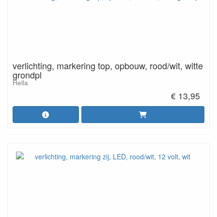
verlichting, markering top, opbouw, rood/wit, witte
grondpl
Hella
€ 13,95