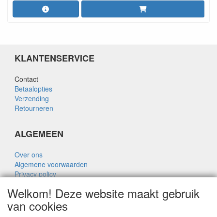
KLANTENSERVICE
Contact
Betaalopties
Verzending
Retourneren
ALGEMEEN
Over ons
Algemene voorwaarden
Privacy policy
Disclaimer
Welkom! Deze website maakt gebruik
Over Rik Thijssen
van cookies