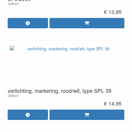
Jokon
€ 13,95
verlichting, markering, rood/wit, type SPL 39
Jokon
€ 14,95