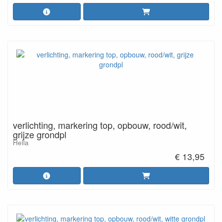
verlichting, markering top, opbouw, rood/wit,
grijze grondpl
Hella
€ 13,95