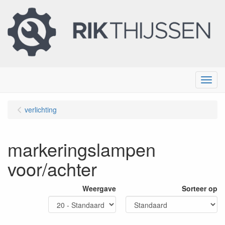
Menu
verlichting
markeringslampen
voor/achter
Weergave
Sorteer op