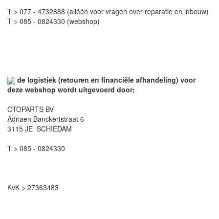
T > 077 - 4732888 (alléén voor vragen over reparatie en inbouw)
T > 085 - 0824330 (webshop)
de logistiek (retouren en financiële afhandeling) voor
deze webshop wordt uitgevoerd door;
OTOPARTS BV
Adriaen Banckertstraat 6
3115 JE SCHIEDAM
T > 085 - 0824330
KvK > 27363483