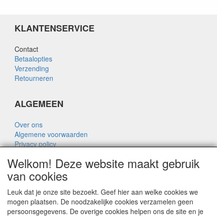
KLANTENSERVICE
Contact
Betaalopties
Verzending
Retourneren
ALGEMEEN
Over ons
Algemene voorwaarden
Privacy policy
Disclaimer
Welkom! Deze website maakt gebruik
Over Rik Thijssen
van cookies
Leuk dat je onze site bezoekt. Geef hier aan welke cookies we
mogen plaatsen. De noodzakelijke cookies verzamelen geen
persoonsgegevens. De overige cookies helpen ons de site en je
ALGEMEEN