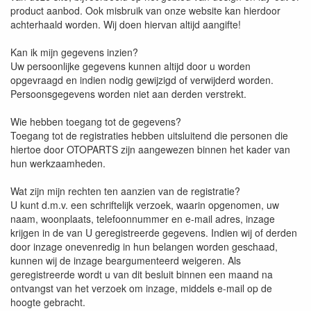
product aanbod. Ook misbruik van onze website kan hierdoor
achterhaald worden. Wij doen hiervan altijd aangifte!
Kan ik mijn gegevens inzien?
Uw persoonlijke gegevens kunnen altijd door u worden
opgevraagd en indien nodig gewijzigd of verwijderd worden.
Persoonsgegevens worden niet aan derden verstrekt.
Wie hebben toegang tot de gegevens?
Toegang tot de registraties hebben uitsluitend die personen die
hiertoe door OTOPARTS zijn aangewezen binnen het kader van
hun werkzaamheden.
Wat zijn mijn rechten ten aanzien van de registratie?
U kunt d.m.v. een schriftelijk verzoek, waarin opgenomen, uw
naam, woonplaats, telefoonnummer en e-mail adres, inzage
krijgen in de van U geregistreerde gegevens. Indien wij of derden
door inzage onevenredig in hun belangen worden geschaad,
kunnen wij de inzage beargumenteerd weigeren. Als
geregistreerde wordt u van dit besluit binnen een maand na
ontvangst van het verzoek om inzage, middels e-mail op de
hoogte gebracht.