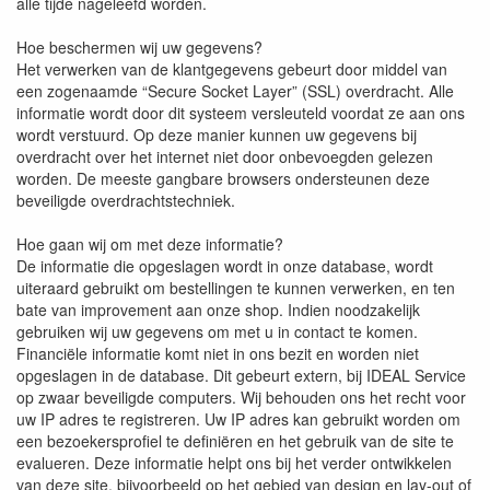
alle tijde nageleefd worden.
Hoe beschermen wij uw gegevens?
Het verwerken van de klantgegevens gebeurt door middel van
een zogenaamde “Secure Socket Layer” (SSL) overdracht. Alle
informatie wordt door dit systeem versleuteld voordat ze aan ons
wordt verstuurd. Op deze manier kunnen uw gegevens bij
overdracht over het internet niet door onbevoegden gelezen
worden. De meeste gangbare browsers ondersteunen deze
beveiligde overdrachtstechniek.
Hoe gaan wij om met deze informatie?
De informatie die opgeslagen wordt in onze database, wordt
uiteraard gebruikt om bestellingen te kunnen verwerken, en ten
bate van improvement aan onze shop. Indien noodzakelijk
gebruiken wij uw gegevens om met u in contact te komen.
Financiële informatie komt niet in ons bezit en worden niet
opgeslagen in de database. Dit gebeurt extern, bij IDEAL Service
op zwaar beveiligde computers. Wij behouden ons het recht voor
uw IP adres te registreren. Uw IP adres kan gebruikt worden om
een bezoekersprofiel te definiëren en het gebruik van de site te
evalueren. Deze informatie helpt ons bij het verder ontwikkelen
van deze site, bijvoorbeeld op het gebied van design en lay-out of