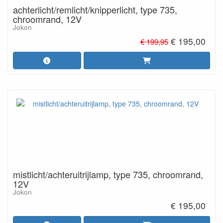
achterlicht/remlicht/knipperlicht, type 735,
chroomrand, 12V
Jokon
€ 195,00
€ 199,95
mistlicht/achteruitrijlamp, type 735, chroomrand,
12V
Jokon
€ 195,00