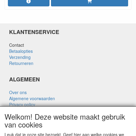
KLANTENSERVICE
Contact
Betaalopties
Verzending
Retourneren
ALGEMEEN
Over ons
Algemene voorwaarden
Privacy policy
Disclaimer
Welkom! Deze website maakt gebruik
Over Rik Thijssen
van cookies
Leuk dat je onze site bezoekt. Geef hier aan welke cookies we