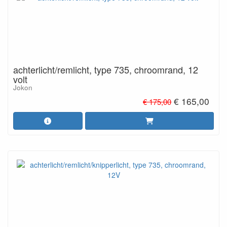
achterlicht/remlicht, type 735, chroomrand, 12
volt
Jokon
€ 165,00
€ 175,00