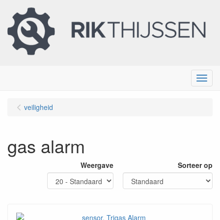
Menu
veiligheid
gas alarm
Weergave
Sorteer op