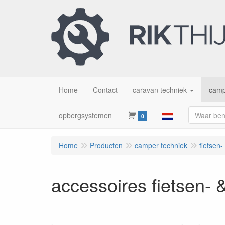
Home
Contact
caravan techniek
camp
opbergsystemen
0
Home
Producten
camper techniek
fietsen
accessoires fietsen- 