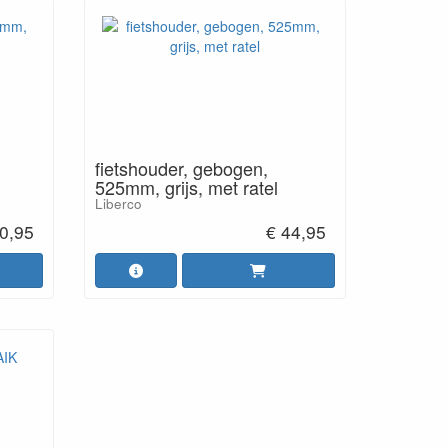
fietshouder, gebogen,
525mm, grijs, met ratel
Liberco
0,95
€ 44,95