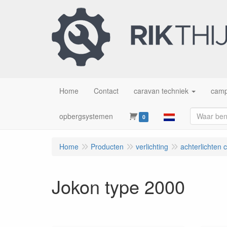
Home
Contact
caravan techniek
camp
opbergsystemen
0
Home
Producten
verlichting
achterlichten 
Jokon type 2000