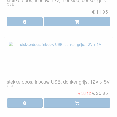
stekkerdoos, inbouw 12V, met klep, donker grijs
CBE
€ 11,95
stekkerdoos, inbouw USB, donker grijs, 12V > 5V
CBE
€ 29,95
€ 33,12