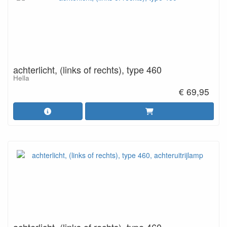
achterlicht, (links of rechts), type 460
Hella
€ 69,95