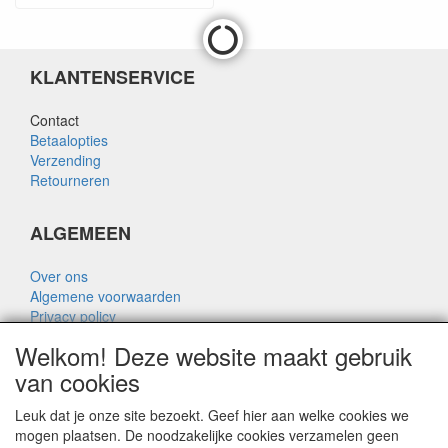
KLANTENSERVICE
Contact
Betaalopties
Verzending
Retourneren
ALGEMEEN
Over ons
Algemene voorwaarden
Privacy policy
Disclaimer
Welkom! Deze website maakt gebruik
Over Rik Thijssen
van cookies
Leuk dat je onze site bezoekt. Geef hier aan welke cookies we
mogen plaatsen. De noodzakelijke cookies verzamelen geen