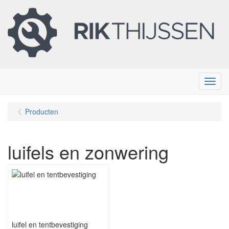
Menu
Producten
luifels en zonwering
luifel en tentbevestiging