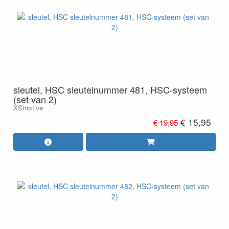
sleutel, HSC sleutelnummer 481, HSC-systeem
(set van 2)
XSmotive
€ 15,95
€ 19,95