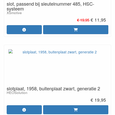
slot, passend bij sleutelnummer 485, HSC-
systeem
XSmotive
€ 11,95
€ 19,95
slotplaat, 1958, buitenplaat zwart, generatie 2
HEOSolution
€ 19,95