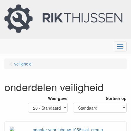
Menu
veiligheid
onderdelen veiligheid
Weergave
Sorteer op