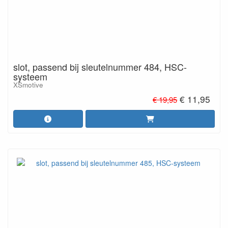
slot, passend bij sleutelnummer 484, HSC-
systeem
XSmotive
€ 11,95
€ 19,95