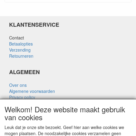
KLANTENSERVICE
Contact
Betaalopties
Verzending
Retourneren
ALGEMEEN
Over ons
Algemene voorwaarden
Privacy policy
Disclaimer
Welkom! Deze website maakt gebruik
Over Rik Thijssen
van cookies
Leuk dat je onze site bezoekt. Geef hier aan welke cookies we
mogen plaatsen. De noodzakelijke cookies verzamelen geen