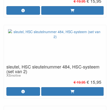
€ 15,95
€ 19,95
sleutel, HSC sleutelnummer 484, HSC-systeem
(set van 2)
XSmotive
€ 15,95
€ 19,95