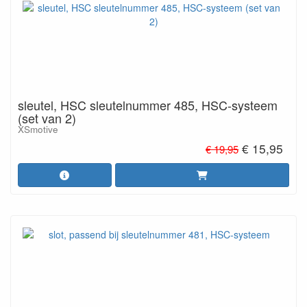
sleutel, HSC sleutelnummer 485, HSC-systeem
(set van 2)
XSmotive
€ 15,95
€ 19,95