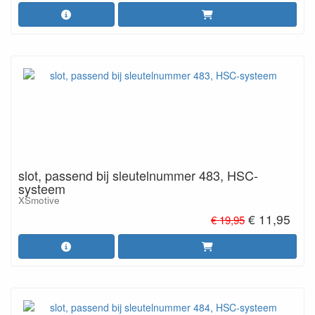
slot, passend bij sleutelnummer 483, HSC-
systeem
XSmotive
€ 11,95
€ 19,95