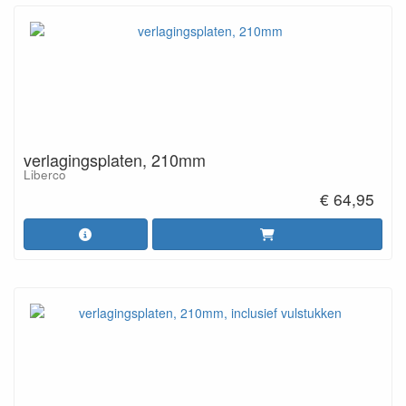
verlagingsplaten, 210mm
Liberco
€ 64,95