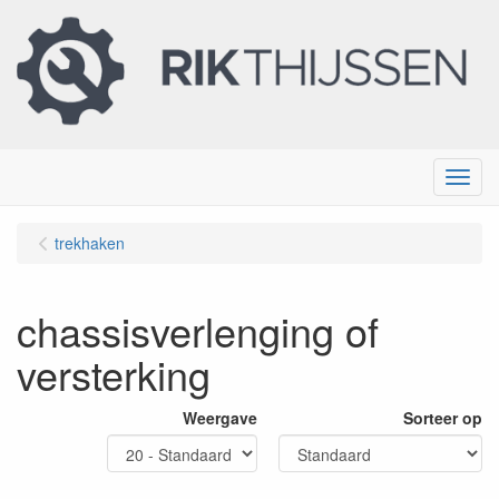
Menu
trekhaken
chassisverlenging of
versterking
Weergave
Sorteer op