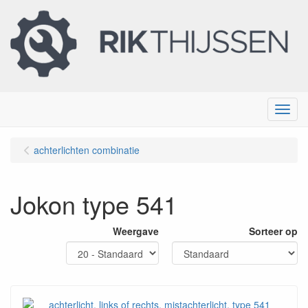
Menu
achterlichten combinatie
Jokon type 541
Weergave
Sorteer op