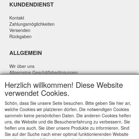
KUNDENDIENST
Kontakt
Zahlungsmöglichkeiten
Versenden
Rückgaben
ALLGEMEIN
Wir über uns
Allgemeine Geschäftsbedingungen
Datenschutzrichtlinie
Herzlich willkommen! Diese Website
Haftungsausschluss
verwendet Cookies.
Über Rik Thijssen
Schön, dass Sie unsere Seite besuchen. Bitte geben Sie hier an,
welche Cookies wir platzieren dürfen. Die notwendigen Cookies
sammeln keine persönlichen Daten. Die anderen Cookies helfen
uns, die Website und die Besuchererfahrung zu verbessern. Sie
ALLGEMEIN
helfen uns auch, Sie über unsere Produkte zu informieren. Sind
Sie auf der Suche nach einer optimal funktionierenden Website
www.rikthijssenshop.nl