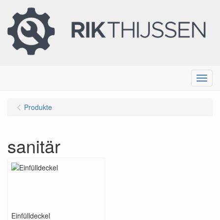
Menu
Produkte
sanitär
Einfülldeckel