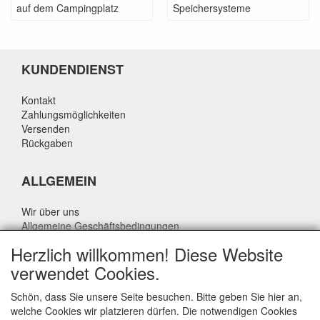
auf dem Campingplatz
Speichersysteme
KUNDENDIENST
Kontakt
Zahlungsmöglichkeiten
Versenden
Rückgaben
ALLGEMEIN
Wir über uns
Allgemeine Geschäftsbedingungen
Datenschutzrichtlinie
Herzlich willkommen! Diese Website
Haftungsausschluss
verwendet Cookies.
Über Rik Thijssen
Schön, dass Sie unsere Seite besuchen. Bitte geben Sie hier an,
welche Cookies wir platzieren dürfen. Die notwendigen Cookies