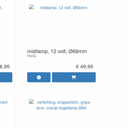
,
mistlamp, 12 volt, Ø66mm
Hella
6,95
€ 49,95