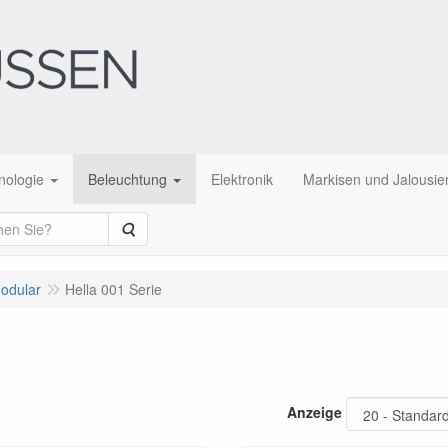
nologie
Beleuchtung
Elektronik
Markisen und Jalousie
Suche
modular
Hella 001 Serie
Anzeige