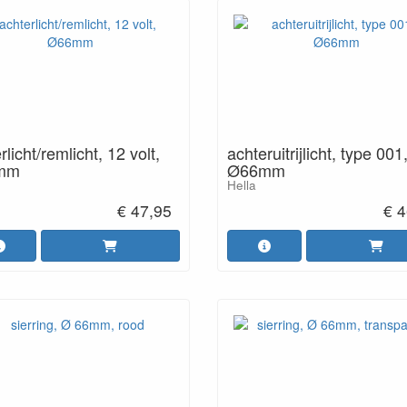
rlicht/remlicht, 12 volt,
achteruitrijlicht, type 001
mm
Ø66mm
Hella
€ 47,95
€ 4