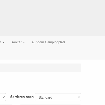
n
sanitär
auf dem Campingplatz
Sortieren nach