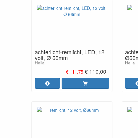
achterlicht-remlicht, LED, 12
achte
volt, Ø 66mm
Ø66
Hella
Hella
€ 110,00
€ 111,75