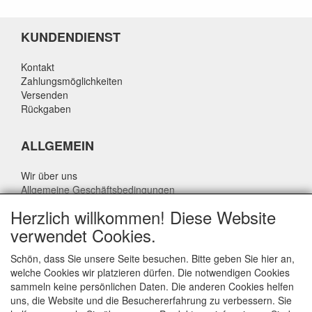
KUNDENDIENST
Kontakt
Zahlungsmöglichkeiten
Versenden
Rückgaben
ALLGEMEIN
Wir über uns
Allgemeine Geschäftsbedingungen
Datenschutzrichtlinie
Herzlich willkommen! Diese Website
Haftungsausschluss
verwendet Cookies.
Über Rik Thijssen
Schön, dass Sie unsere Seite besuchen. Bitte geben Sie hier an,
welche Cookies wir platzieren dürfen. Die notwendigen Cookies
sammeln keine persönlichen Daten. Die anderen Cookies helfen
uns, die Website und die Besuchererfahrung zu verbessern. Sie
ALLGEMEIN