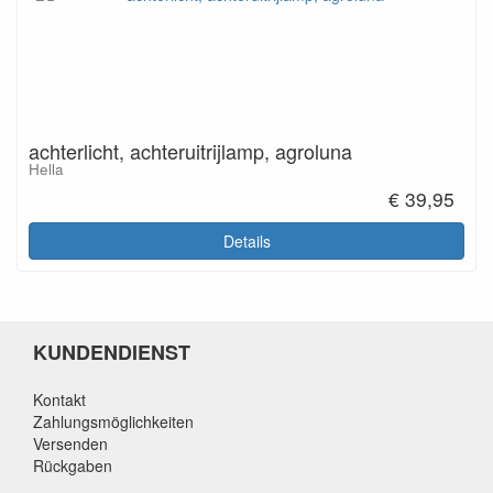
achterlicht, achteruitrijlamp, agroluna
Hella
€ 39,95
Details
KUNDENDIENST
Kontakt
Zahlungsmöglichkeiten
Versenden
Rückgaben