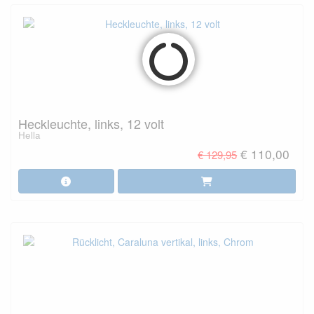
Heckleuchte, links, 12 volt
Hella
€ 110,00
€ 129,95