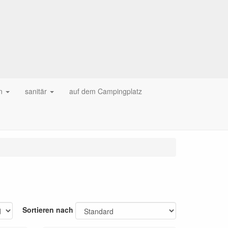
n
sanitär
auf dem Campingplatz
Sortieren nach