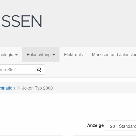
nologie
Beleuchtung
Elektronik
Markisen und Jalousie
Suche
bination
Jokon Typ 2000
Anzeige