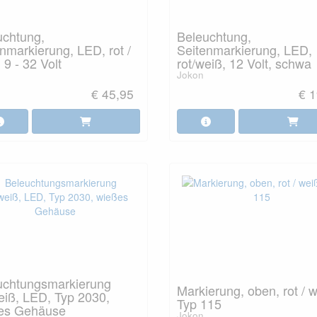
uchtung,
Beleuchtung,
nmarkierung, LED, rot /
Seitenmarkierung, LED,
 9 - 32 Volt
rot/weiß, 12 Volt, schwa
Jokon
€ 45,95
€ 1
uchtungsmarkierung
Markierung, oben, rot / w
eiß, LED, Typ 2030,
Typ 115
es Gehäuse
Jokon