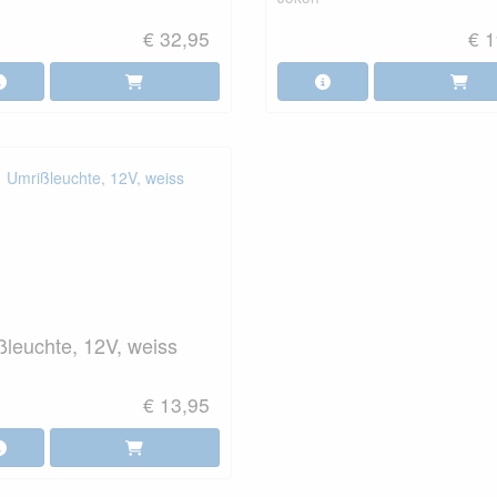
€ 32,95
€ 1
leuchte, 12V, weiss
€ 13,95