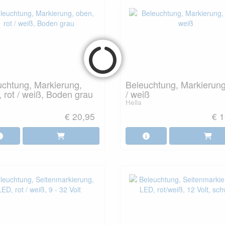
uchtung, Markierung,
Beleuchtung, Markierung,
 rot / weiß, Boden grau
/ weiß
Hella
€ 20,95
€ 1