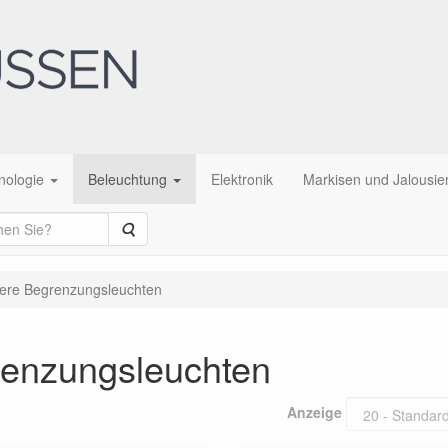
nologie
Beleuchtung
Elektronik
Markisen und Jalousie
Suche
ntere Begrenzungsleuchten
grenzungsleuchten
Anzeige