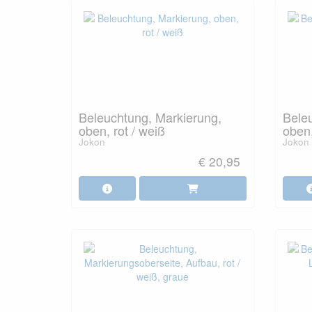
Beleuchtung, Markierung,
Bele
oben, rot / weiß
oben,
Jokon
Jokon
€ 20,95