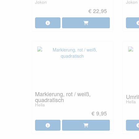
Jokon
Jokon
€ 22,95
Markierung, rot / weiß,
Umriß
quadratisch
Hella
Hella
€ 9,95