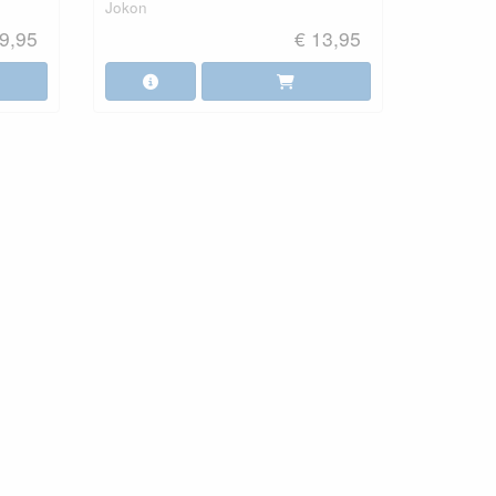
Jokon
9,95
€ 13,95