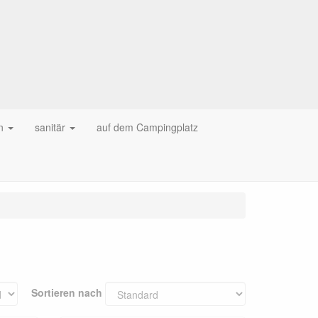
n
sanitär
auf dem Campingplatz
Sortieren nach