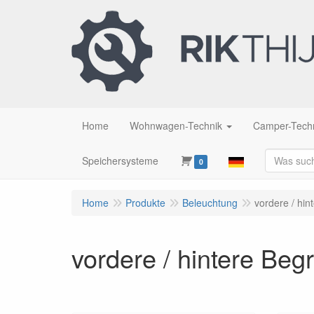
Home
Wohnwagen-Technik
Camper-Tech
Speichersysteme
0
Home
Produkte
Beleuchtung
vordere / hi
vordere / hintere Be