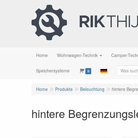
Home
Wohnwagen-Technik
Camper-Tech
Speichersysteme
0
Home
Produkte
Beleuchtung
hintere Begr
hintere Begrenzungsl