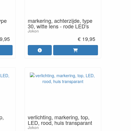
ype
markering, achterzijde, type
30, witte lens - rode LED's
Jokon
9,95
€ 19,95
p,
verlichting, markering, top,
LED, rood, huis transparant
Jokon