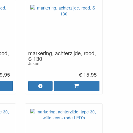
ood,
markering, achterzijde, rood,
S 130
Jokon
9,95
€ 15,95