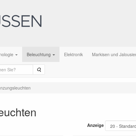
nologie
Beleuchtung
Elektronik
Markisen und Jalousie
Suche
enzungsleuchten
euchten
Anzeige