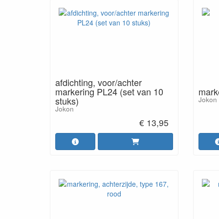
afdichting, voor/achter
markering PL24 (set van 10
marke
stuks)
Jokon
Jokon
€ 13,95