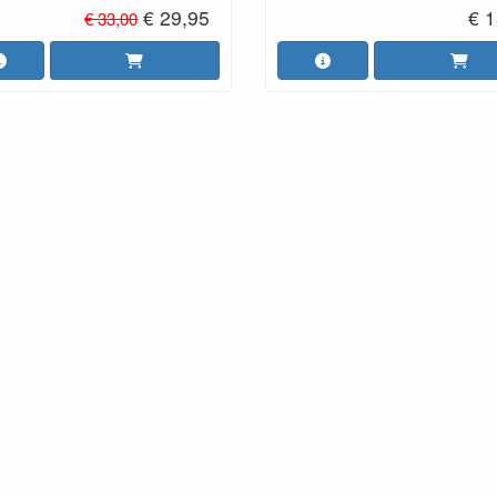
€ 29,95
€ 1
€ 33,00