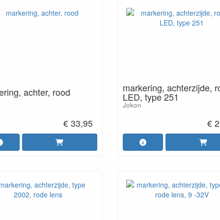
markering, achterzijde, r
ring, achter, rood
LED, type 251
Jokon
€ 33,95
€ 2