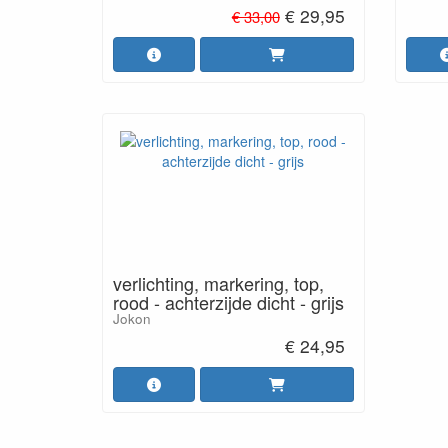
€ 29,95
€ 33,00
verlichting, markering, top,
rood - achterzijde dicht - grijs
Jokon
€ 24,95