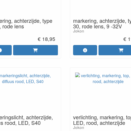
ring, achterzijde, type
markering, achterzijde, t
 rode lens
30, rode lens, 9 -32V
Jokon
€ 18,95
€ 1
ringslicht, achterzijde,
verlichting, markering, to
us rood, LED, S40
LED, rood, achterzijde
Jokon