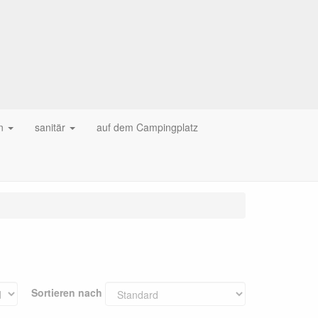
n
sanitär
auf dem Campingplatz
Sortieren nach