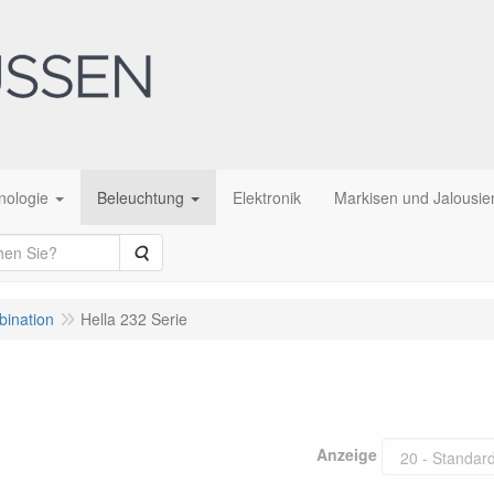
nologie
Beleuchtung
Elektronik
Markisen und Jalousie
Suche
bination
Hella 232 Serie
Anzeige